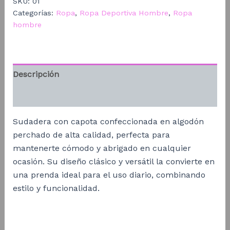
SKU:
01
Categorías:
Ropa
,
Ropa Deportiva Hombre
,
Ropa
hombre
Descripción
Información adicional
Sudadera con capota confeccionada en algodón
perchado de alta calidad, perfecta para
mantenerte cómodo y abrigado en cualquier
ocasión. Su diseño clásico y versátil la convierte en
una prenda ideal para el uso diario, combinando
estilo y funcionalidad.