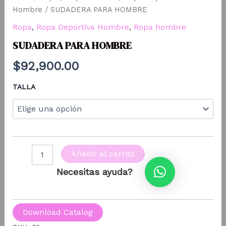
Hombre
/ SUDADERA PARA HOMBRE
Ropa
,
Ropa Deportiva Hombre
,
Ropa hombre
SUDADERA PARA HOMBRE
$
92,900.00
TALLA
SUDADERA
Añadir al carrito
PARA
HOMBRE
Necesitas ayuda?
cantidad
Download Catalog