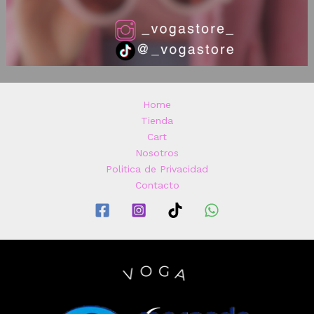
Home
Tienda
Cart
Nosotros
Politica de Privacidad
Contacto